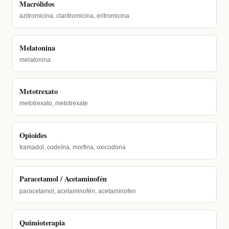
Macrólidos
azitromicina, claritromicina, eritromicina
Melatonina
melatonina
Metotrexato
metotrexato, metotrexate
Opioides
tramadol, codeína, morfina, oxicodona
Paracetamol / Acetaminofén
paracetamol, acetaminofén, acetaminofen
Quimioterapia