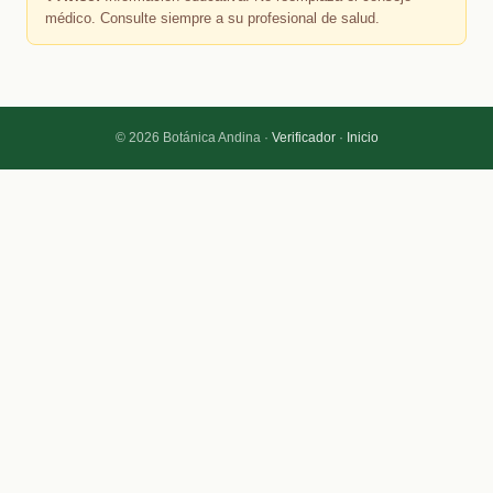
médico. Consulte siempre a su profesional de salud.
© 2026 Botánica Andina ·
Verificador
·
Inicio