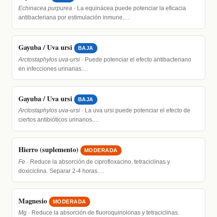
Echinacea purpurea
· La equinácea puede potenciar la eficacia
antibacteriana por estimulación inmune.…
Gayuba / Uva ursi
BAJA
Arctostaphylos uva-ursi
· Puede potenciar el efecto antibacteriano
en infecciones urinarias.…
Gayuba / Uva ursi
BAJA
Arctostaphylos uva-ursi
· La uva ursi puede potenciar el efecto de
ciertos antibióticos urinarios.…
Hierro (suplemento)
MODERADA
Fe
· Reduce la absorción de ciprofloxacino, tetraciclinas y
doxiciclina. Separar 2-4 horas.…
Magnesio
MODERADA
Mg
· Reduce la absorción de fluoroquinolonas y tetraciclinas.