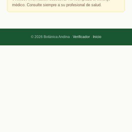
médico. Consulte siempre a su profesional de salud.
© 2026 Botánica Andina ·
Verificador
·
Inicio