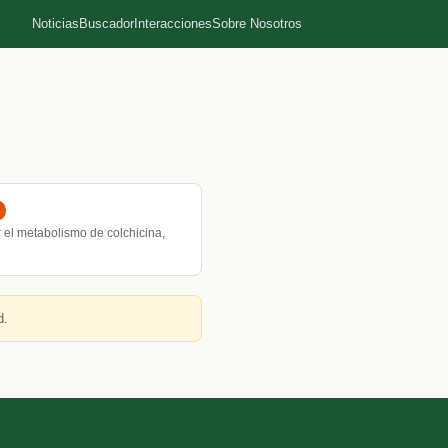
Noticias
Buscador
Interacciones
Sobre Nosotros
 el metabolismo de colchicina,
d.