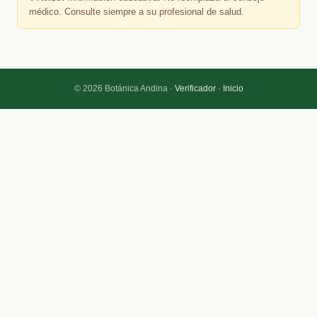
médico. Consulte siempre a su profesional de salud.
© 2026 Botánica Andina ·
Verificador
·
Inicio