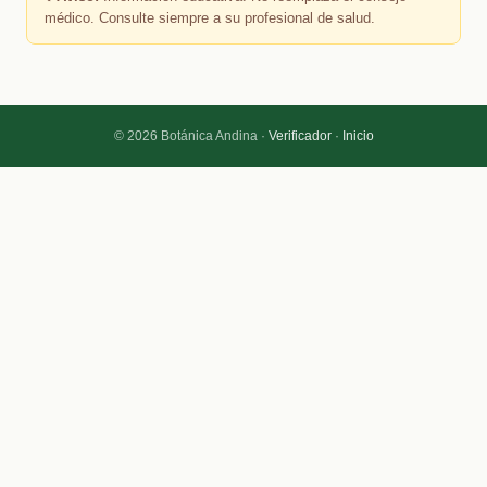
médico. Consulte siempre a su profesional de salud.
© 2026 Botánica Andina ·
Verificador
·
Inicio