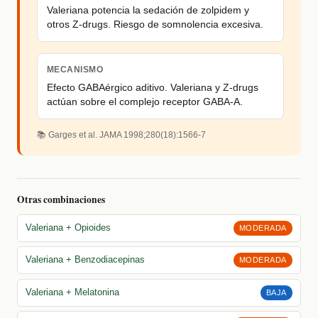
Valeriana potencia la sedación de zolpidem y
otros Z-drugs. Riesgo de somnolencia excesiva.
MECANISMO
Efecto GABAérgico aditivo. Valeriana y Z-drugs
actúan sobre el complejo receptor GABA-A.
📚 Garges et al. JAMA 1998;280(18):1566-7
Otras combinaciones
Valeriana + Opioides
MODERADA
Valeriana + Benzodiacepinas
MODERADA
Valeriana + Melatonina
BAJA