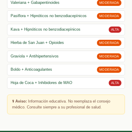
Valeriana + Gabapentinoides
MODERADA
Pasiflora + Hipnóticos no benzodiacepínicos
MODERADA
Kava + Hipnóticos no benzodiacepínicos
ALTA
Hierba de San Juan + Opioides
MODERADA
Graviola + Antihipertensivos
MODERADA
Boldo + Anticoagulantes
MODERADA
Hoja de Coca + Inhibidores de MAO
ALTA
⚕️ Aviso:
Información educativa. No reemplaza el consejo
médico. Consulte siempre a su profesional de salud.