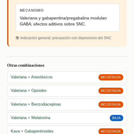
MECANISMO
Valeriana y gabapentina/pregabalina modulan
GABA; efectos aditivos sobre SNC.
📚 Indicación general: precaución con depresores del SNC
Otras combinaciones
Valeriana + Anestésicos
MODERADA
Valeriana + Opioides
MODERADA
Valeriana + Benzodiacepinas
MODERADA
Valeriana + Melatonina
BAJA
Kava + Gabapentinoides
MODERADA