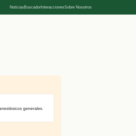
Noticias
Buscador
Interacciones
Sobre Nosotros
anestésicos generales.