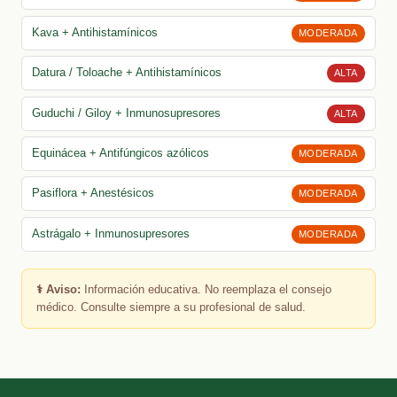
Kava + Antihistamínicos
MODERADA
Datura / Toloache + Antihistamínicos
ALTA
Guduchi / Giloy + Inmunosupresores
ALTA
Equinácea + Antifúngicos azólicos
MODERADA
Pasiflora + Anestésicos
MODERADA
Astrágalo + Inmunosupresores
MODERADA
⚕️ Aviso:
Información educativa. No reemplaza el consejo
médico. Consulte siempre a su profesional de salud.