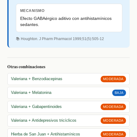
MECANISMO
Efecto GABAérgico aditivo con antihistamínicos
sedantes.
📚 Houghton. J Pharm Pharmacol 1999;51(5):505-12
Otras combinaciones
Valeriana + Benzodiacepinas
MODERADA
Valeriana + Melatonina
BAJA
Valeriana + Gabapentinoides
MODERADA
Valeriana + Antidepresivos tricíclicos
MODERADA
Hierba de San Juan + Antihistamínicos
MODERADA