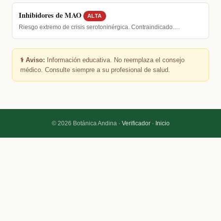
Inhibidores de MAO
ALTA
Riesgo extremo de crisis serotoninérgica. Contraindicado.…
⚕️ Aviso:
Información educativa. No reemplaza el consejo
médico. Consulte siempre a su profesional de salud.
© 2026 Botánica Andina ·
Verificador
·
Inicio