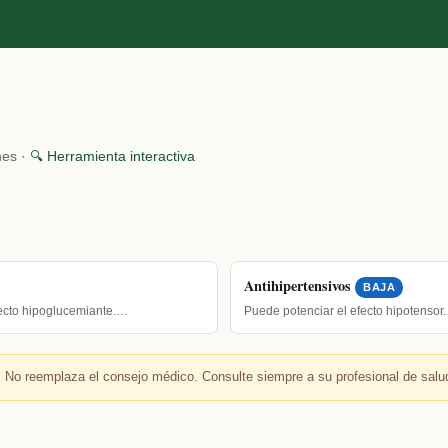
nes ·
🔍 Herramienta interactiva
Antihipertensivos
BAJA
fecto hipoglucemiante.…
Puede potenciar el efecto hipotensor
 No reemplaza el consejo médico. Consulte siempre a su profesional de salu