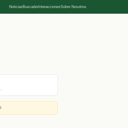
Noticias
Buscador
Interacciones
Sobre Nosotros
.…
d.