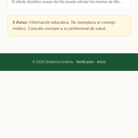
El efecto diurético suave del tilo puede afectar los niveles de litio.…
⚕️ Aviso:
Información educativa. No reemplaza el consejo
médico. Consulte siempre a su profesional de salud.
© 2026 Botánica Andina ·
Verificador
·
Inicio