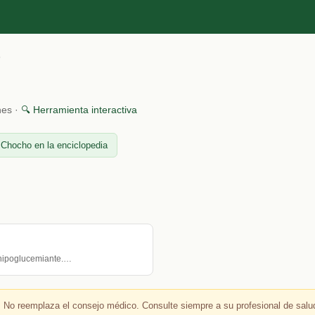
o
nes ·
🔍 Herramienta interactiva
 Chocho en la enciclopedia
o hipoglucemiante.…
 No reemplaza el consejo médico. Consulte siempre a su profesional de salu