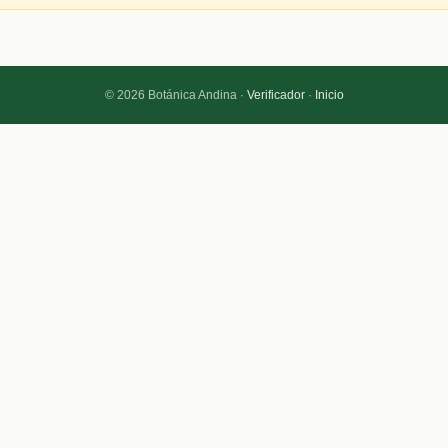
© 2026 Botánica Andina ·
Verificador
·
Inicio