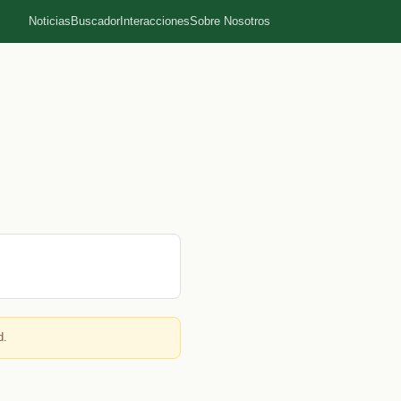
Noticias
Buscador
Interacciones
Sobre Nosotros
d.