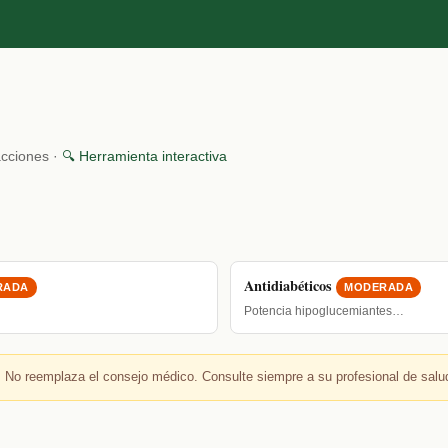
acciones ·
🔍 Herramienta interactiva
Antidiabéticos
RADA
MODERADA
Potencia hipoglucemiantes…
 No reemplaza el consejo médico. Consulte siempre a su profesional de salu