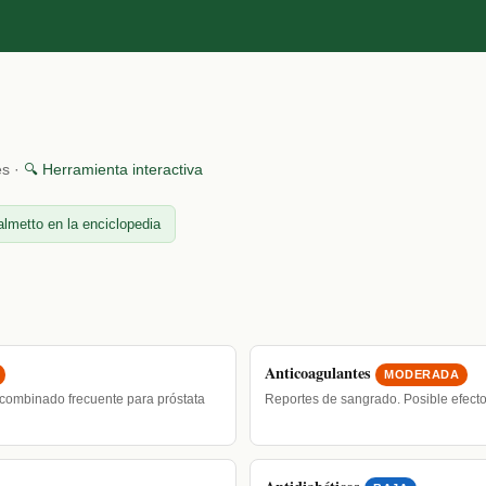
es ·
🔍 Herramienta interactiva
lmetto en la enciclopedia
Anticoagulantes
MODERADA
 combinado frecuente para próstata
Reportes de sangrado. Posible efect