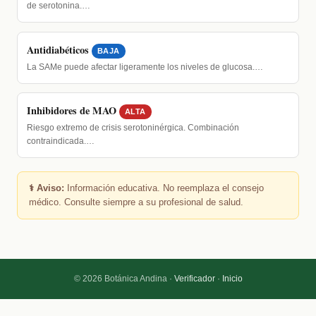
de serotonina.…
Antidiabéticos
BAJA
La SAMe puede afectar ligeramente los niveles de glucosa.…
Inhibidores de MAO
ALTA
Riesgo extremo de crisis serotoninérgica. Combinación
contraindicada.…
⚕️ Aviso:
Información educativa. No reemplaza el consejo
médico. Consulte siempre a su profesional de salud.
© 2026 Botánica Andina ·
Verificador
·
Inicio