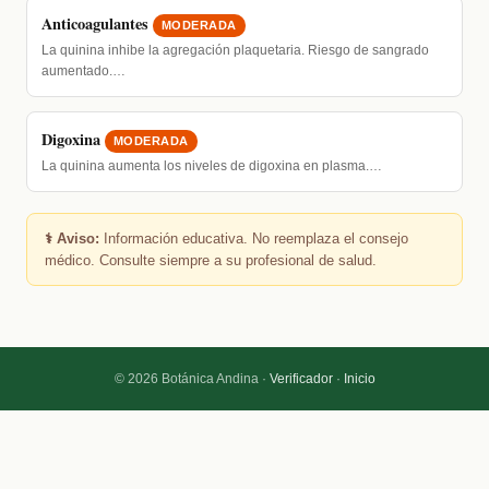
Anticoagulantes
MODERADA
La quinina inhibe la agregación plaquetaria. Riesgo de sangrado
aumentado.…
Digoxina
MODERADA
La quinina aumenta los niveles de digoxina en plasma.…
⚕️ Aviso:
Información educativa. No reemplaza el consejo
médico. Consulte siempre a su profesional de salud.
© 2026 Botánica Andina ·
Verificador
·
Inicio