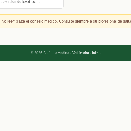
a absorción de levotiroxina.…
 No reemplaza el consejo médico. Consulte siempre a su profesional de salu
© 2026 Botánica Andina ·
Verificador
·
Inicio