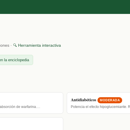
ciones ·
🔍 Herramienta interactiva
n la enciclopedia
Antidiabéticos
MODERADA
a absorción de warfarina.…
Potencia el efecto hipoglucemiante.