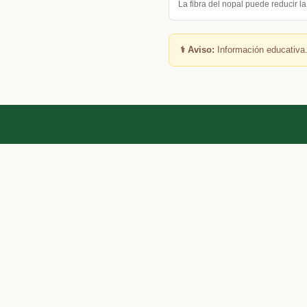
La fibra del nopal puede reducir l
⚕️ Aviso:
Información educativa.