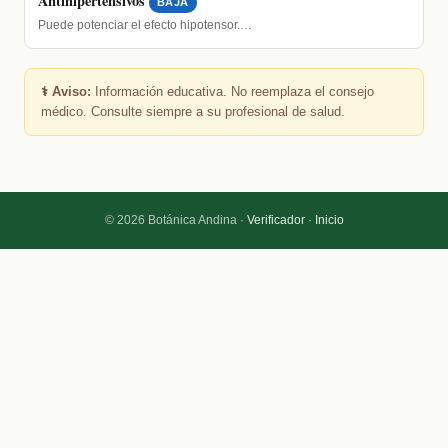
Antihipertensivos
BAJA
Puede potenciar el efecto hipotensor.…
⚕️ Aviso:
Información educativa. No reemplaza el consejo
médico. Consulte siempre a su profesional de salud.
© 2026 Botánica Andina ·
Verificador
·
Inicio