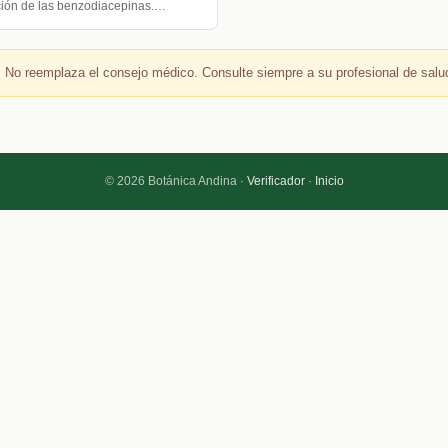
ción de las benzodiacepinas.…
 No reemplaza el consejo médico. Consulte siempre a su profesional de salu
© 2026 Botánica Andina ·
Verificador
·
Inicio