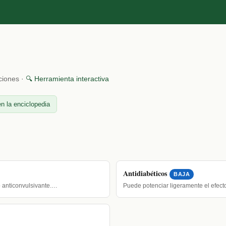
ciones ·
🔍 Herramienta interactiva
n la enciclopedia
Antidiabéticos
BAJA
 anticonvulsivante.…
Puede potenciar ligeramente el efec