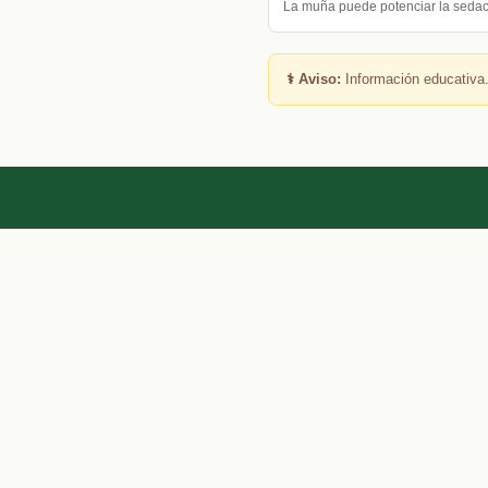
La muña puede potenciar la seda
⚕️ Aviso:
Información educativa.