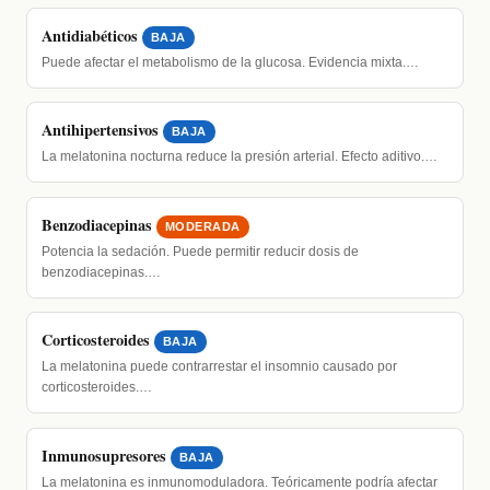
Antidiabéticos
BAJA
Puede afectar el metabolismo de la glucosa. Evidencia mixta.…
Antihipertensivos
BAJA
La melatonina nocturna reduce la presión arterial. Efecto aditivo.…
Benzodiacepinas
MODERADA
Potencia la sedación. Puede permitir reducir dosis de
benzodiacepinas.…
Corticosteroides
BAJA
La melatonina puede contrarrestar el insomnio causado por
corticosteroides.…
Inmunosupresores
BAJA
La melatonina es inmunomoduladora. Teóricamente podría afectar