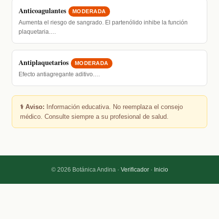
Anticoagulantes
MODERADA
Aumenta el riesgo de sangrado. El partenólido inhibe la función
plaquetaria.…
Antiplaquetarios
MODERADA
Efecto antiagregante aditivo.…
⚕️ Aviso:
Información educativa. No reemplaza el consejo
médico. Consulte siempre a su profesional de salud.
© 2026 Botánica Andina ·
Verificador
·
Inicio