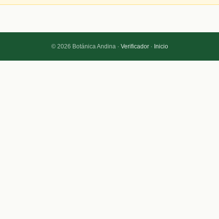
© 2026 Botánica Andina ·
Verificador
·
Inicio