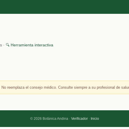
es ·
🔍 Herramienta interactiva
 No reemplaza el consejo médico. Consulte siempre a su profesional de salu
© 2026 Botánica Andina ·
Verificador
·
Inicio