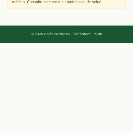
médico. Consulte siempre a su profesional de salud.
© 2026 Botánica Andina ·
Verificador
·
Inicio