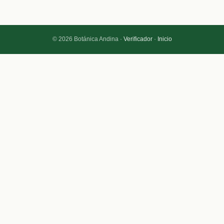
© 2026 Botánica Andina ·
Verificador
·
Inicio