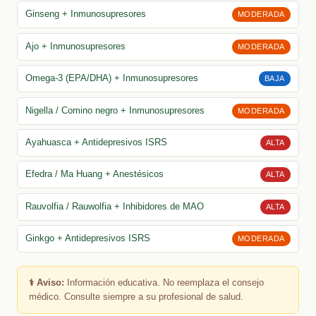
Ginseng + Inmunosupresores
MODERADA
Ajo + Inmunosupresores
MODERADA
Omega-3 (EPA/DHA) + Inmunosupresores
BAJA
Nigella / Comino negro + Inmunosupresores
MODERADA
Ayahuasca + Antidepresivos ISRS
ALTA
Efedra / Ma Huang + Anestésicos
ALTA
Rauvolfia / Rauwolfia + Inhibidores de MAO
ALTA
Ginkgo + Antidepresivos ISRS
MODERADA
⚕️ Aviso:
Información educativa. No reemplaza el consejo
médico. Consulte siempre a su profesional de salud.