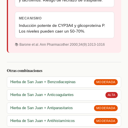
y tacrolimus. Riesgo de rechazo de trasplante.
MECANISMO
Inducción potente de CYP3A4 y glicoproteína P.
Los niveles pueden caer un 50-70%.
📚 Barone et al. Ann Pharmacother 2000;34(9):1013-1016
Otras combinaciones
Hierba de San Juan + Benzodiacepinas
MODERADA
Hierba de San Juan + Anticoagulantes
ALTA
Hierba de San Juan + Antiparasitarios
MODERADA
Hierba de San Juan + Antihistamínicos
MODERADA