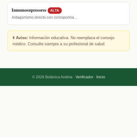
Inmunosupresores
ALTA
Antagonismo directo con ciclosporina…
⚕️ Aviso:
Información educativa. No reemplaza el consejo
médico. Consulte siempre a su profesional de salud.
© 2026 Botánica Andina ·
Verificador
·
Inicio