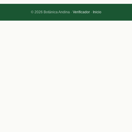
© 2026 Botánica Andina ·
Verificador
·
Inicio