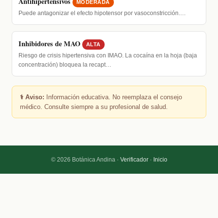
Antihipertensivos
MODERADA
Puede antagonizar el efecto hipotensor por vasoconstricción.…
Inhibidores de MAO
ALTA
Riesgo de crisis hipertensiva con IMAO. La cocaína en la hoja (baja
concentración) bloquea la recapt…
⚕️ Aviso:
Información educativa. No reemplaza el consejo
médico. Consulte siempre a su profesional de salud.
© 2026 Botánica Andina ·
Verificador
·
Inicio