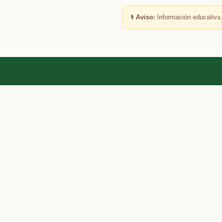
⚕️ Aviso:
Información educativa.