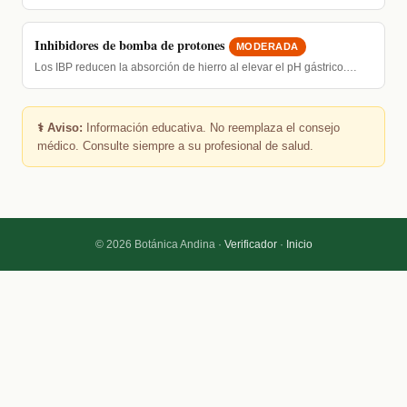
Inhibidores de bomba de protones
MODERADA
Los IBP reducen la absorción de hierro al elevar el pH gástrico.…
⚕️ Aviso:
Información educativa. No reemplaza el consejo
médico. Consulte siempre a su profesional de salud.
© 2026 Botánica Andina ·
Verificador
·
Inicio