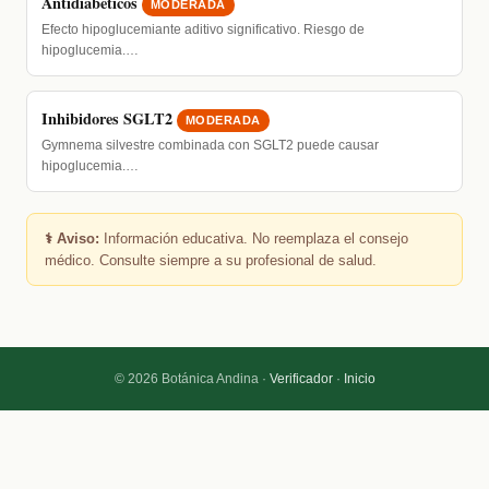
Antidiabéticos
MODERADA
Efecto hipoglucemiante aditivo significativo. Riesgo de
hipoglucemia.…
Inhibidores SGLT2
MODERADA
Gymnema silvestre combinada con SGLT2 puede causar
hipoglucemia.…
⚕️ Aviso:
Información educativa. No reemplaza el consejo
médico. Consulte siempre a su profesional de salud.
© 2026 Botánica Andina ·
Verificador
·
Inicio