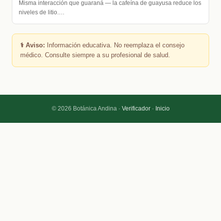
Misma interacción que guaraná — la cafeína de guayusa reduce los
niveles de litio.…
⚕️ Aviso:
Información educativa. No reemplaza el consejo
médico. Consulte siempre a su profesional de salud.
© 2026 Botánica Andina ·
Verificador
·
Inicio