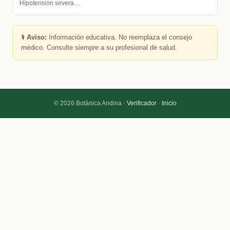
Hipotension severa…
⚕️ Aviso:
Información educativa. No reemplaza el consejo
médico. Consulte siempre a su profesional de salud.
© 2026 Botánica Andina ·
Verificador
·
Inicio