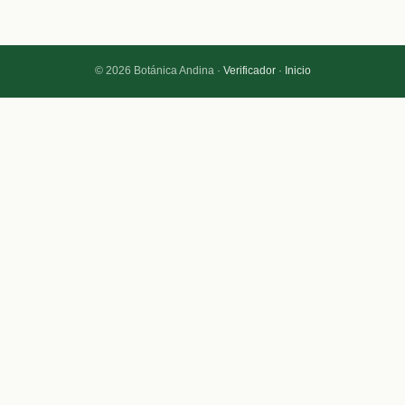
© 2026 Botánica Andina ·
Verificador
·
Inicio