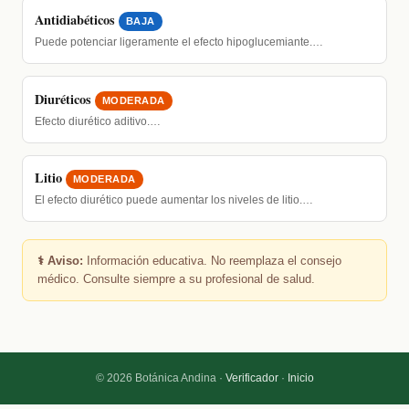
Antidiabéticos
BAJA
Puede potenciar ligeramente el efecto hipoglucemiante.…
Diuréticos
MODERADA
Efecto diurético aditivo.…
Litio
MODERADA
El efecto diurético puede aumentar los niveles de litio.…
⚕️ Aviso:
Información educativa. No reemplaza el consejo
médico. Consulte siempre a su profesional de salud.
© 2026 Botánica Andina ·
Verificador
·
Inicio