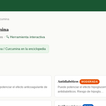
rcumina
mina
es ·
🔍 Herramienta interactiva
a / Curcumina en la enciclopedia
Antidiabéticos
MODERADA
potenciar el efecto anticoagulante de
Puede potenciar el efecto hipoglucem
antidiabéticos. Riesgo de hipoglu…