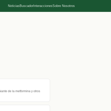
Noticias
Buscador
Interacciones
Sobre Nosotros
iante de la metformina y otros