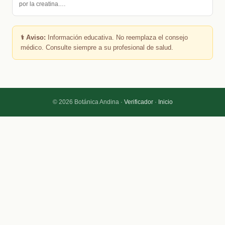
por la creatina.…
⚕️ Aviso:
Información educativa. No reemplaza el consejo
médico. Consulte siempre a su profesional de salud.
© 2026 Botánica Andina ·
Verificador
·
Inicio