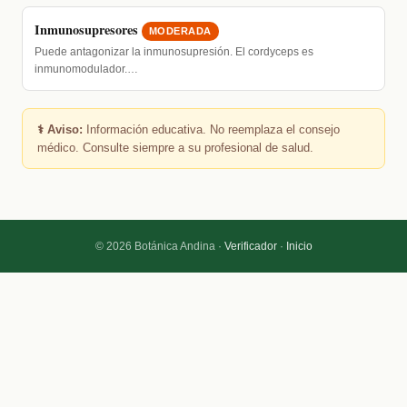
Inmunosupresores
MODERADA
Puede antagonizar la inmunosupresión. El cordyceps es
inmunomodulador.…
⚕️ Aviso:
Información educativa. No reemplaza el consejo
médico. Consulte siempre a su profesional de salud.
© 2026 Botánica Andina ·
Verificador
·
Inicio