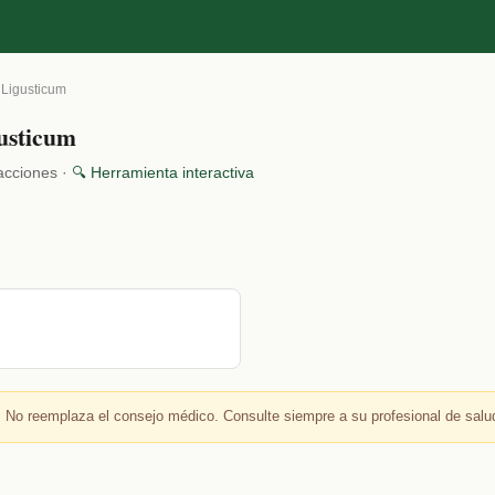
 Ligusticum
usticum
racciones ·
🔍 Herramienta interactiva
 No reemplaza el consejo médico. Consulte siempre a su profesional de salu