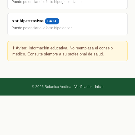
Puede potenciar el efecto hipoglucemiante.…
Antihipertensivos
BAJA
Puede potenciar el efecto hipotensor.…
⚕️ Aviso:
Información educativa. No reemplaza el consejo
médico. Consulte siempre a su profesional de salud.
© 2026 Botánica Andina ·
Verificador
·
Inicio