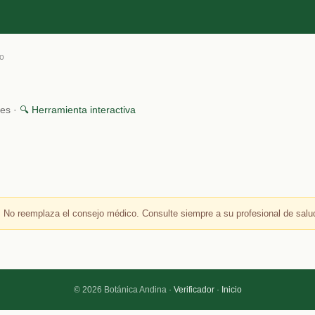
to
nes ·
🔍 Herramienta interactiva
 No reemplaza el consejo médico. Consulte siempre a su profesional de salu
© 2026 Botánica Andina ·
Verificador
·
Inicio