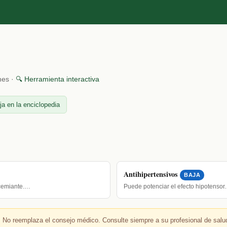
nes ·
🔍 Herramienta interactiva
ja en la enciclopedia
Antihipertensivos
BAJA
ucemiante.…
Puede potenciar el efecto hipotensor
 No reemplaza el consejo médico. Consulte siempre a su profesional de salu