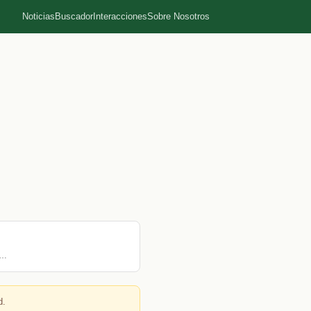
Noticias
Buscador
Interacciones
Sobre Nosotros
.…
d.