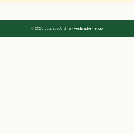
© 2026 Botánica Andina ·
Verificador
·
Inicio