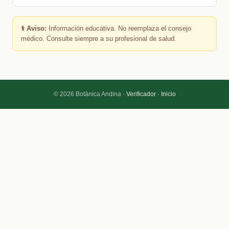
⚕️ Aviso:
Información educativa. No reemplaza el consejo
médico. Consulte siempre a su profesional de salud.
© 2026 Botánica Andina ·
Verificador
·
Inicio