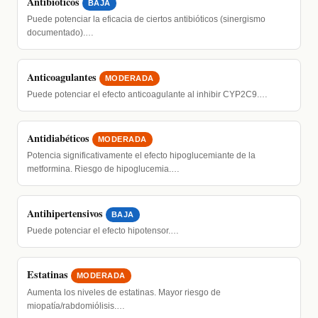
Antibióticos
BAJA
Puede potenciar la eficacia de ciertos antibióticos (sinergismo
documentado).…
Anticoagulantes
MODERADA
Puede potenciar el efecto anticoagulante al inhibir CYP2C9.…
Antidiabéticos
MODERADA
Potencia significativamente el efecto hipoglucemiante de la
metformina. Riesgo de hipoglucemia.…
Antihipertensivos
BAJA
Puede potenciar el efecto hipotensor.…
Estatinas
MODERADA
Aumenta los niveles de estatinas. Mayor riesgo de
miopatía/rabdomiólisis.…