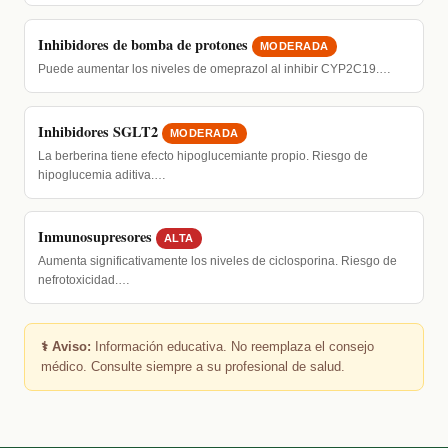
Inhibidores de bomba de protones
MODERADA
Puede aumentar los niveles de omeprazol al inhibir CYP2C19.…
Inhibidores SGLT2
MODERADA
La berberina tiene efecto hipoglucemiante propio. Riesgo de
hipoglucemia aditiva.…
Inmunosupresores
ALTA
Aumenta significativamente los niveles de ciclosporina. Riesgo de
nefrotoxicidad.…
⚕️ Aviso:
Información educativa. No reemplaza el consejo
médico. Consulte siempre a su profesional de salud.