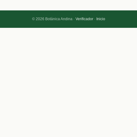
© 2026 Botánica Andina ·
Verificador
·
Inicio