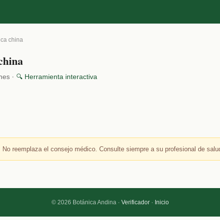
ica china
 china
ones ·
🔍 Herramienta interactiva
 No reemplaza el consejo médico. Consulte siempre a su profesional de salu
© 2026 Botánica Andina ·
Verificador
·
Inicio